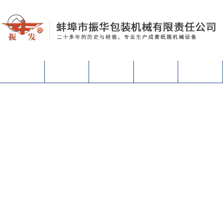
网站首页
关于我们
产品中心
设备视频
联系我们